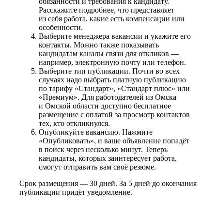
обязанности и требования к кандидату.
Расскажите подробнее, что представляет
из себя работа, какие есть компенсации или
особенности.
Выберите менеджера вакансии и укажите его
контакты. Можно также показывать
кандидатам каналы связи для откликов —
например, электронную почту или телефон.
Выберите тип публикации. Почти во всех
случаях надо выбрать платную публикацию
по тарифу «Стандарт», «Стандарт плюс» или
«Премиум». Для работодателей из Омска
и Омской области доступно бесплатное
размещение с оплатой за просмотр контактов
тех, кто откликнулся.
Опубликуйте вакансию. Нажмите
«Опубликовать», и ваше объявление попадёт
в поиск через несколько минут. Теперь
кандидаты, которых заинтересует работа,
смогут отправить вам своё резюме.
Срок размещения — 30 дней. За 5 дней до окончания
публикации придёт уведомление.