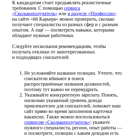
К кандидатам стоит предъявлять реалистичные
требования. С помощью
сервиса
«Сколькополучатель»
или
в разделе «Профессии»
на сайте «hh Карьера» можно проверить, сколько
получают специалисты из разных сфер и с разным
опытом. А ещё — посмотреть навыки, которыми
обладают нужные работники.
Следуйте нескольким рекомендациям, чтобы
получать отклики от заинтересованных
и подходящих соискателей:
Не усложняйте название позиции. Учтите, что
соискатели вбивают в поиск
распространённые названия должностей,
поэтому тут важно не перемудрить.
Указывайте конкурентную зарплату. Понять,
насколько указанный уровень дохода
привлекателен для соискателей, поможет наш
сайт прямо во время заполнения карточки
вакансии. Также можно воспользоваться
сервисом «Сколькополучатель»
: укажите
нужного специалиста, регион, опыт работы —
и посмотрите, позиции с каким доходом есть