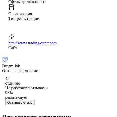
Сферы деятельности
Организация
Тип регистрации
http://www.trading-centr.com
Сайт
Dream Job
Отзывы о компании
4,5
отлично
Не работает с отзывами
93
%
рекомендует
Оставить отзыв
Что говорят сотрудники