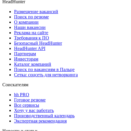
HeadHunter
Размещение вакансий
Поиск по резюме
О компании
Наши вакансии
Реклама на сайте
Требования к ПО
Безопасный HeadHunter
HeadHunter API
Партнерам
Инвесторам
Каталог компаний
Поиск по вакансиям в Пальце
Сетка: соцсеть для нетворкинга
Соискателям
hh PRO
Готовое резюме
Все сервисы
Хочу у вас работать
Производственный календарь
Экспертная рекомендация
Новости и статьи