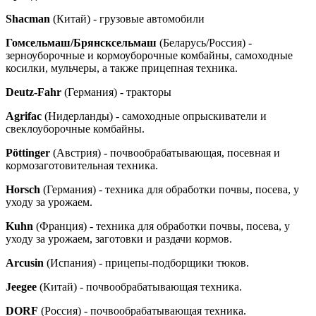
Shacman
(Китай) - грузовые автомобили
Гомсельмаш/Брянсксельмаш
(Беларусь/Россия) -
зерноуборочные и кормоуборочные комбайны, самоходные
косилки, мульчеры, а также прицепная техника.
Deutz-Fahr
(Германия) - тракторы
Agrifac
(Нидерланды) - самоходные опрыскиватели и
свеклоуборочные комбайны.
P
ö
ttinger
(Австрия) - почвообрабатывающая, посевная и
кормозаготовительная техника.
Horsch
(Германия) - техника для обработки почвы, посева, у
уходу за урожаем.
Kuhn
(Франция) - техника для обработки почвы, посева, у
уходу за урожаем, заготовки и раздачи кормов.
Arcusin
(Испания) - прицепы-подборщики тюков.
Jeegee
(Китай) - почвообрабатывающая техника.
DORF
(Россия) - почвообрабатывающая техника.