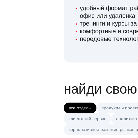
удобный формат раб
офис или удаленка
тренинги и курсы за
комфортные и сов
передовые технолог
найди свою
все отделы
продукты и проек
клиентский сервис
аналитика
корпоративное развитие рынков и