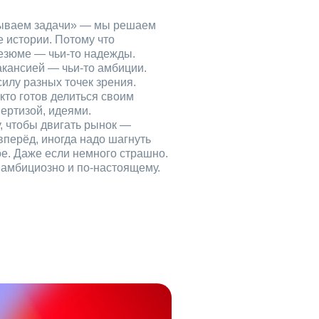
рываем задачи» — мы решаем
е истории. Потому что
езюме — чьи‑то надежды.
акансией — чьи‑то амбиции.
илу разных точек зрения.
кто готов делиться своим
ертизой, идеями.
, чтобы двигать рынок —
вперёд, иногда надо шагнуть
ое. Даже если немного страшно.
, амбициозно и по‑настоящему.