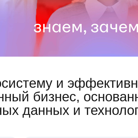
осистему и эффективн
ный бизнес, основан
ных данных и техноло