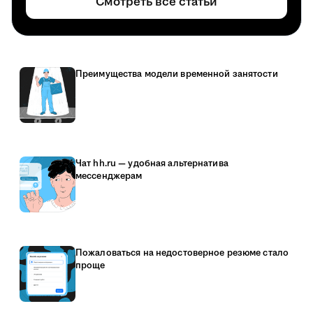
Смотреть все статьи
Преимущества модели временной занятости
Чат hh.ru — удобная альтернатива
мессенджерам
Пожаловаться на недостоверное резюме стало
проще