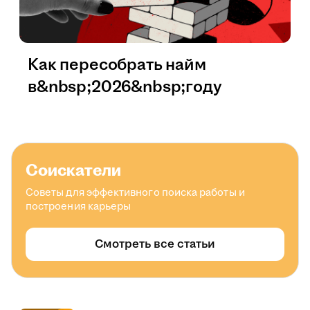
Как пересобрать найм
в&nbsp;2026&nbsp;году
Соискатели
Советы для эффективного поиска работы и
построения карьеры
Смотреть все статьи