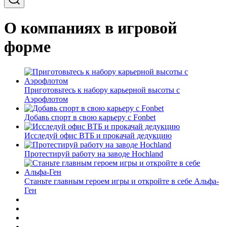
О компаниях в игровой
форме
Приготовьтесь к набору карьерной высоты с
Аэрофлотом
Добавь спорт в свою карьеру с Fonbet
Исследуй офис ВТБ и прокачай дедукцию
Протестируй работу на заводе Hochland
Станьте главным героем игры и откройте в себе Альфа-
Ген