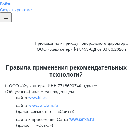
Войти
Создать резюме
Приложение к приказу Генерального директора
ООО «Хэдхантер» № 3459-ОД от 03.06.2026 г.
Правила применения рекомендательных
технологий
1.
ООО «Хэдхантер» (ИНН 7718620740) (далее —
«Общество») является владельцем:
сайта
www.hh.ru
cайта
www.zarplata.ru
(далее совместно — «Сайт»);
сайта и приложения Сетка
www.setka.ru
(далее — «Сетка»);