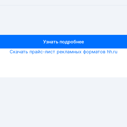
Узнать подробнее
Узнать подробнее
Узнать подробнее
Скачать прайс-лист рекламных форматов hh.ru