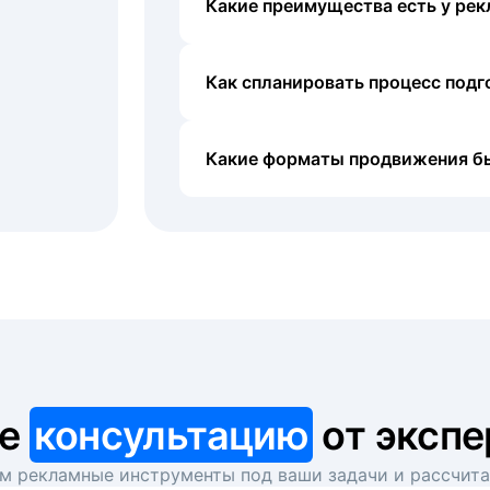
Какие преимущества есть у рек
Как спланировать процесс под
Какие форматы продвижения б
те
консультацию
от экспе
 рекламные инструменты под ваши задачи и рассчит