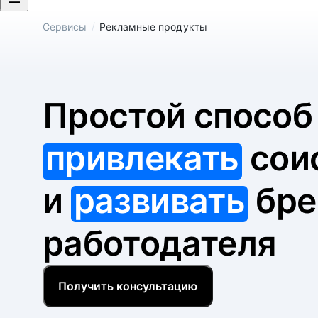
/
Сервисы
Рекламные продукты
Простой спосо
привлекать
сои
и
развивать
бре
работодателя
Получить консультацию