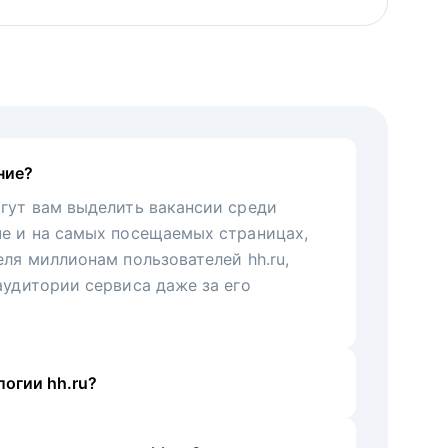
ние?
гут вам выделить вакансии среди
че и на самых посещаемых страницах,
еля миллионам пользователей hh.ru,
аудитории сервиса даже за его
огии hh.ru?