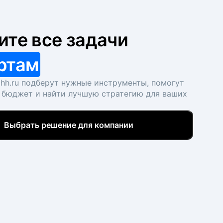
ите все задачи
ртам
hh.ru подберут нужные инструменты, помогут
 бюджет и найти лучшую стратегию для ваших
Выбрать решение для компании