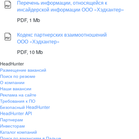
Перечень информации, относящейся к
инсайдерской информации ООО «Хэдхантер»
PDF,
1 Mb
Кодекс партнерских взаимоотношений
ООО «Хэдхантер»
PDF,
10 Mb
HeadHunter
Размещение вакансий
Поиск по резюме
О компании
Наши вакансии
Реклама на сайте
Требования к ПО
Безопасный HeadHunter
HeadHunter API
Партнерам
Инвесторам
Каталог компаний
Поиск по вакансиям в Пальце