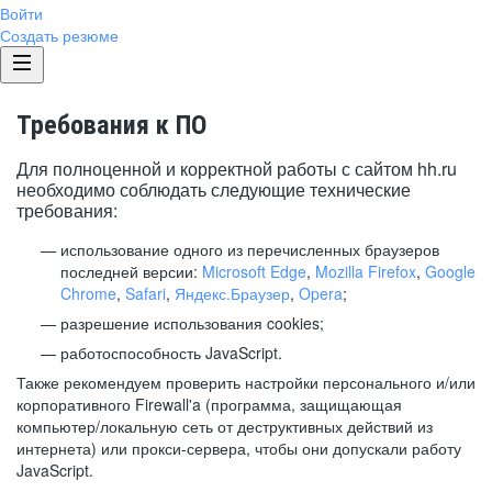
Войти
Создать резюме
Требования к ПО
Для полноценной и корректной работы с сайтом hh.ru
необходимо соблюдать следующие технические
требования:
использование одного из перечисленных браузеров
последней версии:
Microsoft Edge
,
Mozilla Firefox
,
Google
Chrome
,
Safari
,
Яндекс.Браузер
,
Opera
;
разрешение использования cookies;
работоспособность JavaScript.
Также рекомендуем проверить настройки персонального и/или
корпоративного Firewall'a (программа, защищающая
компьютер/локальную сеть от деструктивных действий из
интернета) или прокси-сервера, чтобы они допускали работу
JavaScript.