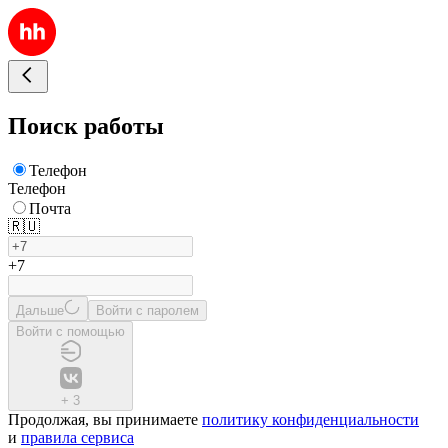
Поиск работы
Телефон
Телефон
Почта
🇷🇺
+7
Дальше
Войти с паролем
Войти с помощью
+
3
Продолжая, вы принимаете
политику конфиденциальности
и
правила сервиса